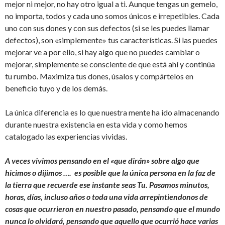
mejor ni mejor, no hay otro igual a ti. Aunque tengas un gemelo,
no importa, todos y cada uno somos únicos e irrepetibles. Cada
uno con sus dones y con sus defectos (si se les puedes llamar
defectos), son «simplemente» tus características. Si las puedes
mejorar ve a por ello, si hay algo que no puedes cambiar o
mejorar, simplemente se consciente de que está ahí y continúa
tu rumbo. Maximiza tus dones, úsalos y compártelos en
beneficio tuyo y de los demás.
La única diferencia es lo que nuestra mente ha ido almacenando
durante nuestra existencia en esta vida y como hemos
catalogado las experiencias vividas.
A veces vivimos pensando en el «que dirán» sobre algo que
hicimos o dijimos …. es posible que la única persona en la faz de
la tierra que recuerde ese instante seas Tu. Pasamos minutos,
horas, días, incluso años o toda una vida arrepintiendonos de
cosas que ocurrieron en nuestro pasado, pensando que el mundo
nunca lo olvidará, pensando que aquello que ocurrió hace varias