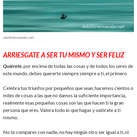
adolfohernandez.net
ARRIESGATE A SER TU MISMO Y SER FELIZ
Quiérete
, por encima de todas las cosas y de todos los seres de
este mundo, debes quererte siempre siempre a ti, el primero
Celebra tus triunfos por pequeños que sean, hacemos cientos o
miles de cosas a las que no damos la suficiente importancia,
realmente esas pequeñas cosas son las que hacen ti la gran
persona que eres. Valora todo lo que hagas y valórate a ti
mismo.
No te compares con nadie, no hay ningún otro ser igual a ti, ni