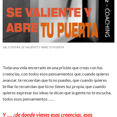
SAL O ENTRA, SE VALIENTE Y ABRE TU PUERTA
Toda una vida encerrado en una prisión que creas con tus
creencias, con todos esos pensamientos que, cuando quieres
avanzar, te recuerdan que tú no puedes, que cuando quieres
brillar te recuerdan que tú no tienes luz propia, que cuando
quieres expresar tus ideas te dicen que la gente no te escucha,
todos esos pensamientos ……
Y …, ¿de donde vienes esas creencias, esos