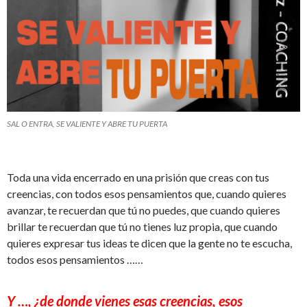
SAL O ENTRA, SE VALIENTE Y ABRE TU PUERTA
Toda una vida encerrado en una prisión que creas con tus
creencias, con todos esos pensamientos que, cuando quieres
avanzar, te recuerdan que tú no puedes, que cuando quieres
brillar te recuerdan que tú no tienes luz propia, que cuando
quieres expresar tus ideas te dicen que la gente no te escucha,
todos esos pensamientos ……
Y …, ¿de donde vienes esas creencias, esos