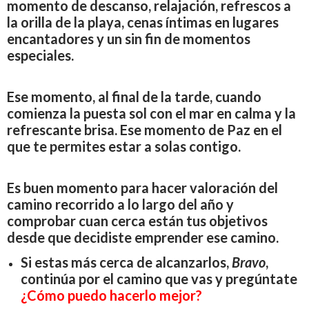
momento de descanso, relajación, refrescos a
la orilla de la playa, cenas íntimas en lugares
encantadores y un sin fin de momentos
especiales.
Ese momento, al final de la tarde, cuando
comienza la puesta sol con el mar en calma y la
refrescante brisa. Ese momento de Paz en el
que te permites estar a solas contigo.
Es buen momento para hacer valoración del
camino recorrido a lo largo del año y
comprobar cuan cerca están tus objetivos
desde que decidiste emprender ese camino.
Si estas más cerca de alcanzarlos,
Bravo
,
continúa por el camino que vas y pregúntate
¿Cómo puedo hacerlo mejor?