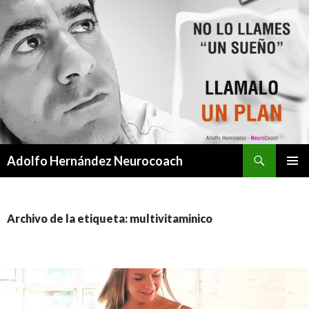
Buscar
Adolfo Hernández Neurocoach
SALTAR
MENÚ
AL
PRINCI
CONTENIDO
Archivo de la etiqueta: multivitaminico