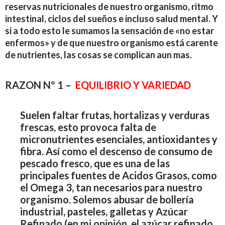
reservas nutricionales de nuestro organismo, ritmo
intestinal, ciclos del sueños e incluso salud mental. Y
si a todo esto le sumamos la sensación de «no estar
enfermos» y de que nuestro organismo está carente
de nutrientes, las cosas se complican aun mas.
RAZON Nº 1 –
EQUILIBRIO Y VARIEDAD
Suelen faltar frutas, hortalizas y verduras
frescas, esto provoca falta de
micronutrientes esenciales, antioxidantes y
fibra. Así como el descenso de consumo de
pescado fresco, que es una de las
principales fuentes de Acidos Grasos, como
el Omega 3, tan necesarios para nuestro
organismo. Solemos abusar de bollería
industrial, pasteles, galletas y Azúcar
Refinado (en mi opinión, el azúcar refinado