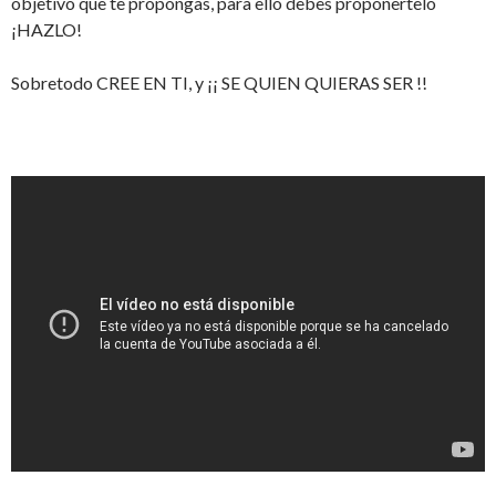
objetivo que te propongas, para ello debes proponertelo
¡HAZLO!
Sobretodo CREE EN TI, y ¡¡ SE QUIEN QUIERAS SER !!