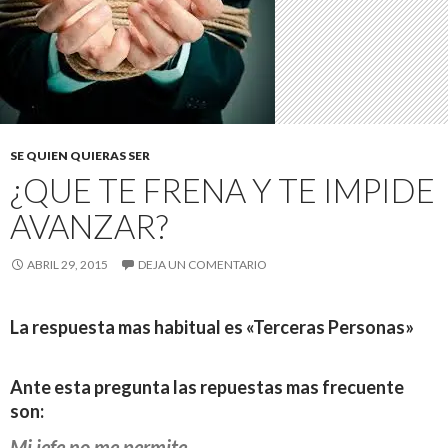
SE QUIEN QUIERAS SER
¿QUE TE FRENA Y TE IMPIDE
AVANZAR?
ABRIL 29, 2015
DEJA UN COMENTARIO
La respuesta mas habitual es «Terceras Personas»
Ante esta pregunta las repuestas mas frecuente
son:
Mi jefe no me permite …