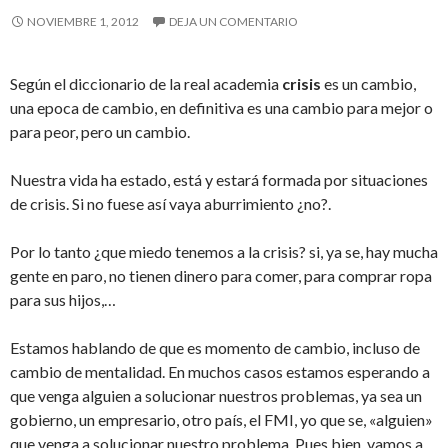
NOVIEMBRE 1, 2012
DEJA UN COMENTARIO
Según el diccionario de la real academia
crisis
es un cambio,
una epoca de cambio, en definitiva es una cambio para mejor o
para peor, pero un cambio.
Nuestra vida ha estado, está y estará formada por situaciones
de crisis. Si no fuese así vaya aburrimiento ¿no?.
Por lo tanto ¿que miedo tenemos a la crisis? si, ya se, hay mucha
gente en paro, no tienen dinero para comer, para comprar ropa
para sus hijos,…
Estamos hablando de que es momento de cambio, incluso de
cambio de mentalidad. En muchos casos estamos esperando a
que venga alguien a solucionar nuestros problemas, ya sea un
gobierno, un empresario, otro país, el FMI, yo que se, «alguien»
que venga a solucionar nuestro problema. Pues bien, vamos a