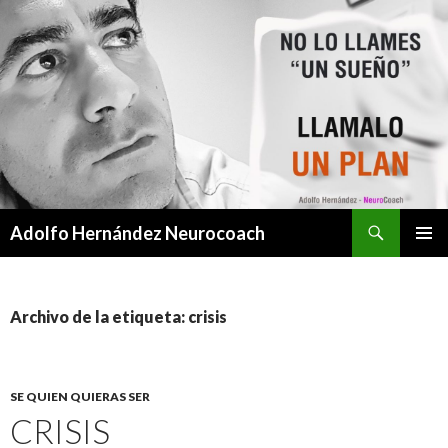
Buscar
Adolfo Hernández Neurocoach
SALTAR
MENÚ
AL
PRINCI
CONTENIDO
Archivo de la etiqueta: crisis
SE QUIEN QUIERAS SER
CRISIS