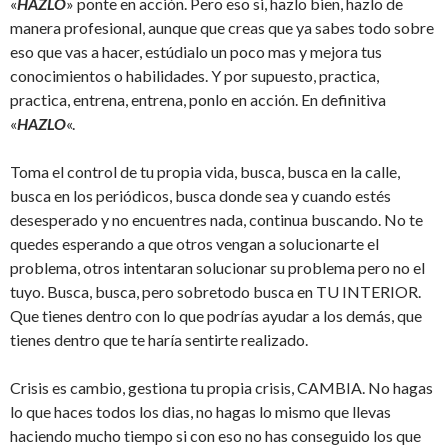
«
HAZLO
» ponte en acción. Pero eso si, hazlo bien, hazlo de
manera profesional, aunque que creas que ya sabes todo sobre
eso que vas a hacer, estúdialo un poco mas y mejora tus
conocimientos o habilidades. Y por supuesto, practica,
practica, entrena, entrena, ponlo en acción. En definitiva
«
HAZLO
«.
Toma el control de tu propia vida, busca, busca en la calle,
busca en los periódicos, busca donde sea y cuando estés
desesperado y no encuentres nada, continua buscando. No te
quedes esperando a que otros vengan a solucionarte el
problema, otros intentaran solucionar su problema pero no el
tuyo. Busca, busca, pero sobretodo busca en TU INTERIOR.
Que tienes dentro con lo que podrías ayudar a los demás, que
tienes dentro que te haría sentirte realizado.
Crisis es cambio, gestiona tu propia crisis, CAMBIA. No hagas
lo que haces todos los dias, no hagas lo mismo que llevas
haciendo mucho tiempo si con eso no has conseguido los que