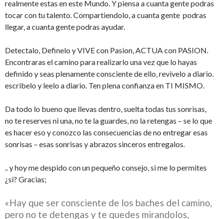
realmente estas en este Mundo. Y piensa a cuanta gente podras
tocar con tu talento. Compartiendolo, a cuanta gente podras
llegar, a cuanta gente podras ayudar.
Detectalo, Definelo y VIVE con Pasion, ACTUA con PASION.
Encontraras el camino para realizarlo una vez que lo hayas
definido y seas plenamente consciente de ello, revivelo a diario.
escribelo y leelo a diario. Ten plena confianza en TI MISMO.
Da todo lo bueno que llevas dentro, suelta todas tus sonrisas,
no te reserves ni una, no te la guardes, no la retengas – se lo que
es hacer eso y conozco las consecuencias de no entregar esas
sonrisas – esas sonrisas y abrazos sinceros entregalos.
.. y hoy me despido con un pequeño consejo, si me lo permites
¿si? Gracias;
«Hay que ser consciente de los baches del camino,
pero no te detengas y te quedes mirandolos,