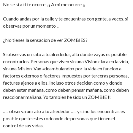
No se si a ti te ocurre, ¡¡ A mi me ocurre ¡¡
Cuando andas por la calle y te encuentras con gente, a veces, si
observas por un momento ..
¿No tienes la sensacion de ver ZOMBIES?
Si observas un rato a tu alrededor, alla donde vayas es posible
encontrarlos. Personas que viven sin una Vision clara en la vida,
sin una Mision. Van «deambulando» por la vida en funcion a
factores externos o factores impuestos por terceras personas,
factures ajenos a ellos. Incluso otros deciden como y donde
deben estar mañana, como deben pensar mañana, como deben
reaccionar mañana. Yo tambien he sido un ZOMBIE !!
….. observa un rato a tu alrededor …., y si no los encuentras es
posible que te estes rodeando de personas que tienen el
control de sus vidas.