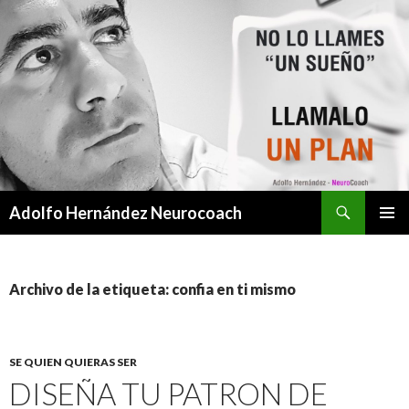
Buscar
Adolfo Hernández Neurocoach
SALTAR
MENÚ
AL
PRINCI
CONTENIDO
Archivo de la etiqueta: confia en ti mismo
SE QUIEN QUIERAS SER
DISEÑA TU PATRON DE