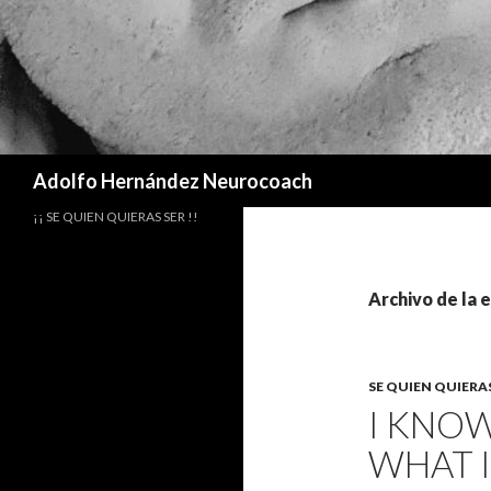
Buscar
Adolfo Hernández Neurocoach
¡¡ SE QUIEN QUIERAS SER !!
Archivo de la 
SE QUIEN QUIERAS
I KNOW
WHAT I 