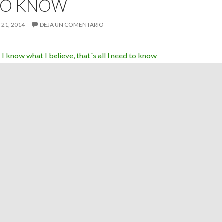
TO KNOW
 21, 2014
DEJA UN COMENTARIO
I know what I believe, that´s all I need to know
en lo que creo y eso es todo lo que necesito saber.
rtir las palabras y el conocimiento de una persona
a si misma.