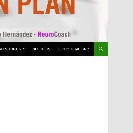
CES DE INTERES
NEGOCIOS
RECOMENDACIONES