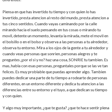
Piensa en que has invertido tu tiempo y con quien lo has
invertido, presta atencion al resto del mundo, presta atencion a
tus cinco sentidos. Cuando vayas caminando por la calle
mirando hacia el suelo pensando en tus cosas o mirando tu
movil, detente un momento, levanta la mirada, mete el movil en
el bolsillo o en el bolso y observa a las personas a tu alrededor,
observa tu entorno. Mira a los ojos de la gente a tu alrededor y
cuando veas personas que sonrien, personas alegres y te
preguntes ¿por el si y no? haz una cosa, SONRIE tu tambien. Es
mas, habla con esas personas, preguntales porque se las ve tan
felices. Es muy problable que puedas aprender algo. Tambien
puedes dedicar una parte de tu tiempo a rodearte de personas
diferentes, en un entorno diferente y dedica tu atencion a las
diferencias entre su entorno y el tuyo, a que dedican su tiempo
y con quien.
Y algo muy importante, ¿que te gusta? ¿que te hace sentir plena