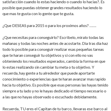
satisfacción cuando lo estas haciendo o cuando lo hacias?. Es
posible que puedas obtener grandes resultados haciendo lo
que mas te gusta con lo gente que te gusta.
¿Que DESEAS para 2015 o para los proximos años? …….
¿Que necesitas para conseguirlo? Escribelo, miralo todas las
mañanas y todas las noches antes de acostarte. Dia tras dia haz
todo lo posible para conseguir realizar esas pequeñas tareas
que te haran conseguir tu objetivos y si con ello no vas
obteniendo los resultados esperados, cambia la forma en que
lo estas realizando sin cambiar tu meta o tu objetivo. Y
recuerda, hay gente a tu alrededor que puede aportarte
conocimiento o experiencias que te haran avanzar mas rapido
hacia tu objetivo. Es posible que esas personas las hayas tenido
siempre a tu lado y no le hayas dedicado el tiempo necesario o
a las que no hayas observado o escuchado debidamente.
Recuerda, TU eres el Capitan de tu barco, llevaras ese barco al