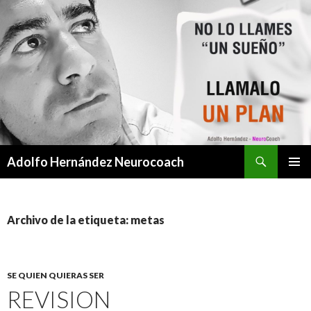
Buscar
Adolfo Hernández Neurocoach
SALTAR
MENÚ
AL
PRINCI
CONTENIDO
Archivo de la etiqueta: metas
SE QUIEN QUIERAS SER
REVISION