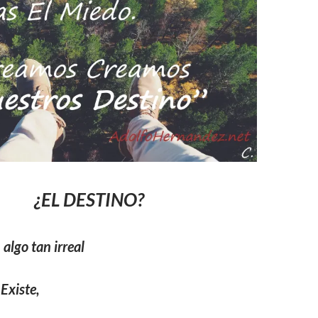
¿EL DESTINO?
algo tan irreal
Existe,