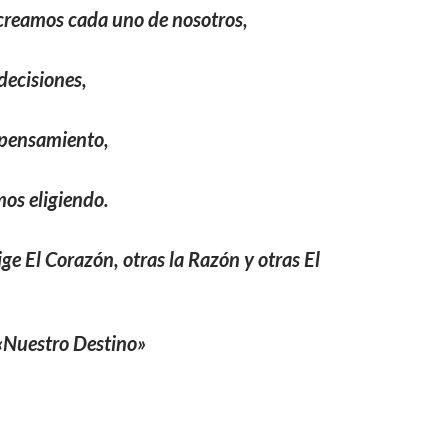
 creamos cada uno de nosotros,
decisiones,
 pensamiento,
os eligiendo.
ge El Corazón, otras la Razón y otras El
«Nuestro Destino»