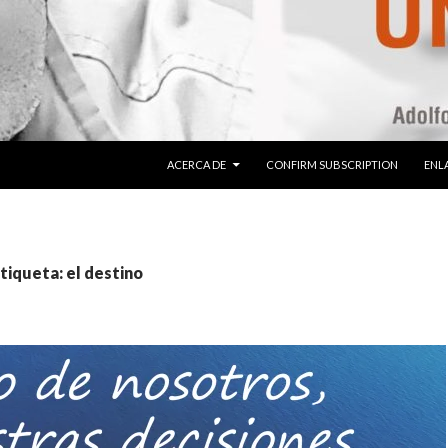
SALTAR AL CONTENIDO
ACERCA DE
CONFIRM SUBSCRIPTION
ENLA
etiqueta: el destino