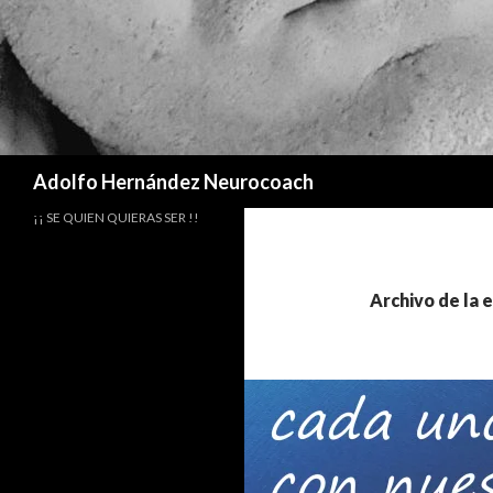
Buscar
Adolfo Hernández Neurocoach
¡¡ SE QUIEN QUIERAS SER !!
Archivo de la 