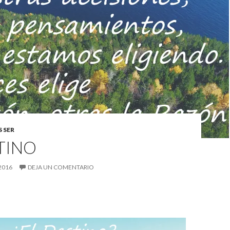
 SER
TINO
2016
DEJA UN COMENTARIO