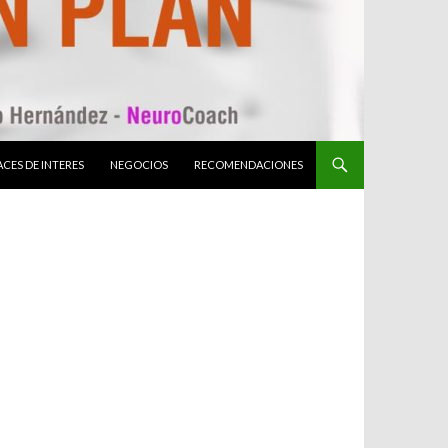
CES DE INTERES
NEGOCIOS
RECOMENDACIONES