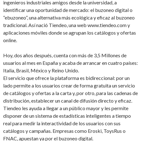
ingenieros industriales amigos desde la universidad, a
identificar una oportunidad de mercado: el buzoneo digital o
“ebuzoneo”, una alternativa más ecológica y eficaz al buzoneo
tradicional. Así nació Tiendeo, una web www.tiendeo.com y
aplicaciones móviles donde se agrupan los catálogos y ofertas
online.
Hoy, dos años después, cuenta con más de 3,5 Millones de
usuarios al mes en España y acaba de arrancar en cuatro países:
Italia, Brasil, México y Reino Unido.
El servicio que ofrece la plataforma es bidireccional: por un
lado permite a los usuarios crear de forma gratuita un servicio
de catálogos y ofertas a la carta y, por otro, para las cadenas de
distribución, establecer un canal de difusión directo y eficaz.
Tiendeo les ayuda a llegar a un público mayor y les permite
disponer de un sistema de estadísticas inteligentes a tiempo
real para medir la interactividad de los usuarios con sus
catálogos y campañas. Empresas como Eroski, ToysRus o
FNAC, apuestan ya por el buzoneo digital.