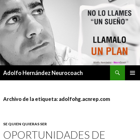
Buscar
Adolfo Hernández Neurocoach
SALTAR
MENÚ
AL
PRINCI
CONTENIDO
Archivo de la etiqueta: adolfohg.acnrep.com
SE QUIEN QUIERAS SER
OPORTUNIDADES DE