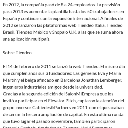
En 2012, la compañía pasó de 8 a 24 empleados. La previsión
para 2013 es aumentar la plantilla hasta los 50 trabajadores en
España y continuar con la expansión internacional. A finales de
2012 se lanzaron las plataformas web Tiendeo Italia, Tiendeo
Brasil, Tiendeo México y Shopalo U.K. a las que se suma ahora
una aplicación multipaís.
Sobre Tiendeo
El 14 de febrero de 2011 se lanzó la web Tiendeo. El mismo día
que cumplen años sus 3 fundadores: Las gemelas Eva y Maria
Martín y el belga afincado en Barcelona Jonathan Lemberger,
ingenieros industriales amigos desde la universidad.
Gracias a la segunda edición del SalonMiEmpresa que los
invitó a participar en el Elevator Pitch, captaron la atención del
grupo inversor Cabiedes&Partners en 2011, con el que acaban
de cerrar la tercera ampliación de capital. En esta última ronda
que tuvo lugar el pasado noviembre, también participaron
François Derbaix, fundador de Toprural, Iñaki Berenguer,